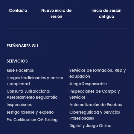
Contacto
Nuevo inicio de
Inicio de sesión
sesión
antiguo
ESTÁNDARES GLI
SERVICIOS
Qué Hacemos
Servicios de formación, R&D y
educación
Juegos tradicionales y casino
/ propiedad
Juego Responsable
Consulta Jurisdiccional
Inspecciones de Campo y
Asesoramiento Regulatorio
Servicios
Inspecciones
Automatización de Pruebas
Testigo forense y experto
Ciberseguridad y Servicios
Profesionales
Pre Certification QA Testing
Digital y Juego Online