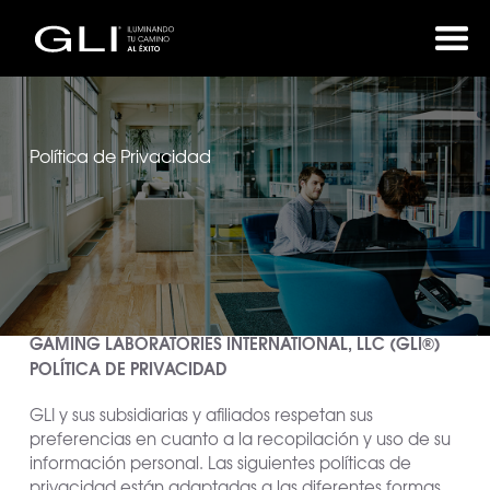
Política de Privacidad
GAMING LABORATORIES INTERNATIONAL, LLC (GLI®)
POLÍTICA DE PRIVACIDAD
GLI y sus subsidiarias y afiliados respetan sus
preferencias en cuanto a la recopilación y uso de su
información personal. Las siguientes políticas de
privacidad están adaptadas a las diferentes formas