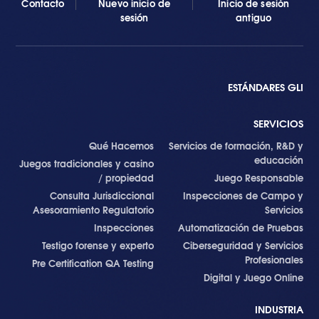
Contacto
Nuevo inicio de
Inicio de sesión
sesión
antiguo
ESTÁNDARES GLI
SERVICIOS
Qué Hacemos
Servicios de formación, R&D y
educación
Juegos tradicionales y casino
/ propiedad
Juego Responsable
Consulta Jurisdiccional
Inspecciones de Campo y
Asesoramiento Regulatorio
Servicios
Inspecciones
Automatización de Pruebas
Testigo forense y experto
Ciberseguridad y Servicios
Profesionales
Pre Certification QA Testing
Digital y Juego Online
INDUSTRIA