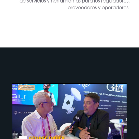
de servicios y herramientas para los reguladores,
proveedores y operadores.