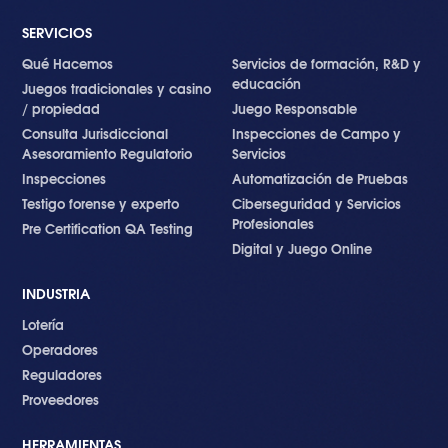
SERVICIOS
Qué Hacemos
Servicios de formación, R&D y
educación
Juegos tradicionales y casino
/ propiedad
Juego Responsable
Consulta Jurisdiccional
Inspecciones de Campo y
Asesoramiento Regulatorio
Servicios
Inspecciones
Automatización de Pruebas
Testigo forense y experto
Ciberseguridad y Servicios
Profesionales
Pre Certification QA Testing
Digital y Juego Online
INDUSTRIA
Lotería
Operadores
Reguladores
Proveedores
HERRAMIENTAS