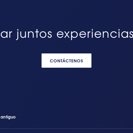
ar juntos experiencia
CONTÁCTENOS
n antiguo