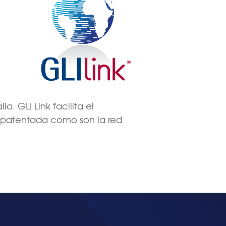
o
. GLI Link facilita el
a patentada como son la red