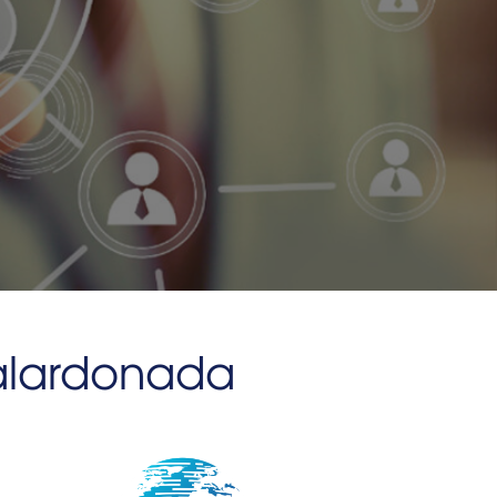
alardonada