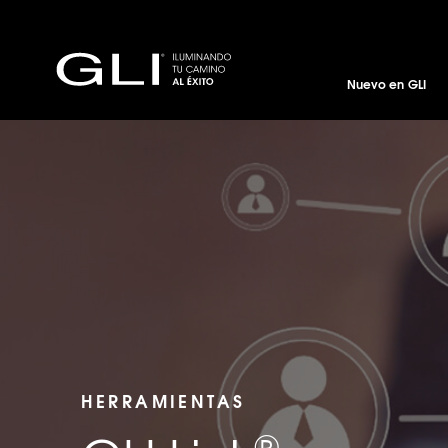
Nuevo en GLI
HERRAMIENTAS
®