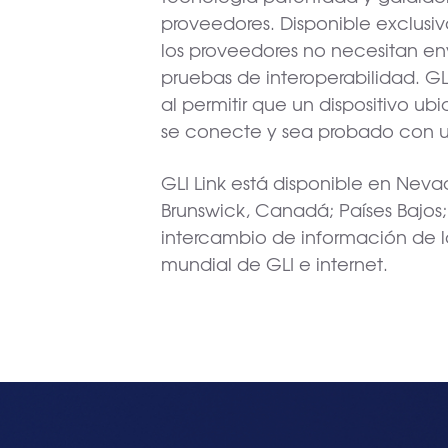
proveedores. Disponible exclusi
los proveedores no necesitan envi
pruebas de interoperabilidad. GLI
al permitir que un dispositivo u
se conecte y sea probado con un
GLI Link está disponible en Ne
Brunswick, Canadá; Países Bajos; 
intercambio de información de l
mundial de GLI e internet.