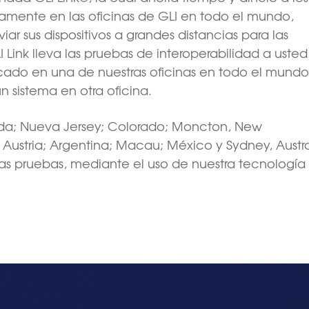
vamente en las oficinas de GLI en todo el mundo,
ar sus dispositivos a grandes distancias para las
 Link lleva las pruebas de interoperabilidad a usted
bicado en una de nuestras oficinas en todo el mund
 sistema en otra oficina.
vada; Nueva Jersey; Colorado; Moncton, New
Austria; Argentina; Macau; México y Sydney, Australia
as pruebas, mediante el uso de nuestra tecnologí