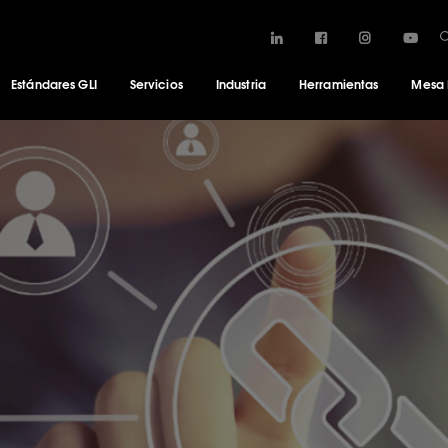
Estándares GLI
Servicios
Industria
Herramientas
Mesa