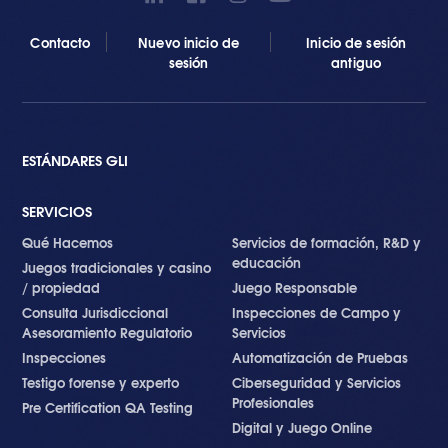
Contacto
Nuevo inicio de
Inicio de sesión
sesión
antiguo
ESTÁNDARES GLI
SERVICIOS
Qué Hacemos
Servicios de formación, R&D y
educación
Juegos tradicionales y casino
/ propiedad
Juego Responsable
Consulta Jurisdiccional
Inspecciones de Campo y
Asesoramiento Regulatorio
Servicios
Inspecciones
Automatización de Pruebas
Testigo forense y experto
Ciberseguridad y Servicios
Profesionales
Pre Certification QA Testing
Digital y Juego Online