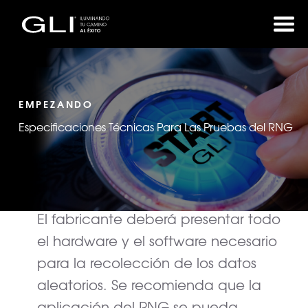
EMPEZANDO
Especificaciones Técnicas Para Las Pruebas del RNG
El fabricante deberá presentar todo
el hardware y el software necesario
para la recolección de los datos
aleatorios. Se recomienda que la
aplicación del RNG se pueda