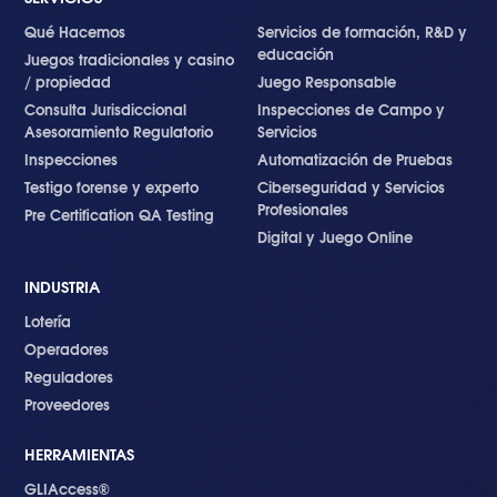
Qué Hacemos
Servicios de formación, R&D y
educación
Juegos tradicionales y casino
/ propiedad
Juego Responsable
Consulta Jurisdiccional
Inspecciones de Campo y
Asesoramiento Regulatorio
Servicios
Inspecciones
Automatización de Pruebas
Testigo forense y experto
Ciberseguridad y Servicios
Profesionales
Pre Certification QA Testing
Digital y Juego Online
INDUSTRIA
Lotería
Operadores
Reguladores
Proveedores
HERRAMIENTAS
GLIAccess®