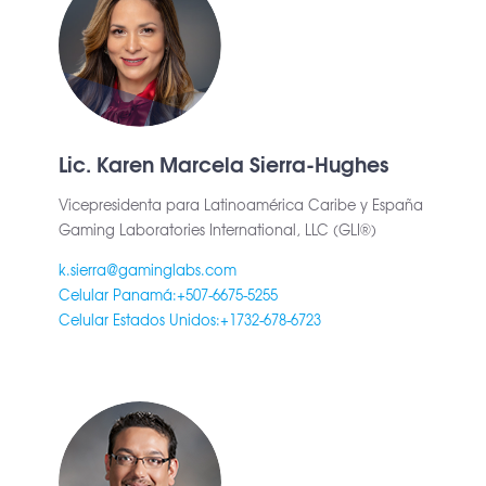
Lic. Karen Marcela Sierra-Hughes
Vicepresidenta para Latinoamérica Caribe y España
Gaming Laboratories International, LLC (GLI®)
k.sierra@gaminglabs.com
Celular Panamá:+507-6675-5255
Celular Estados Unidos:+1732-678-6723