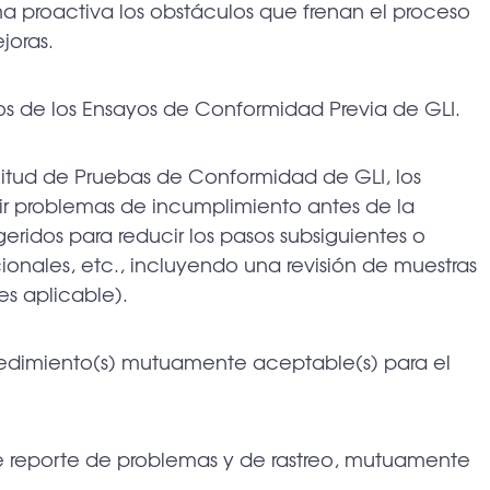
ma proactiva los obstáculos que frenan el proceso
joras.
cios de los Ensayos de Conformidad Previa de GLI.
olicitud de Pruebas de Conformidad de GLI, los
ir problemas de incumplimiento antes de la
geridos para reducir los pasos subsiguientes o
ionales, etc., incluyendo una revisión de muestras
 es aplicable).
rocedimiento(s) mutuamente aceptable(s) para el
 de reporte de problemas y de rastreo, mutuamente