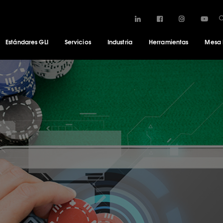
Estándares GLI
Servicios
Industria
Herramientas
Mesa