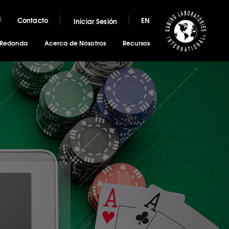
Contacto
EN
Iniciar Sesión
 Redonda
Acerca de Nosotros
Recursos