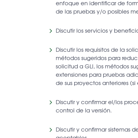
enfoque en identificar de for
de las pruebas y/o posibles me
Discutir los servicios y benefi
Discutir los requisitos de la s
métodos sugeridos para reduc
solicitud a GLI, los métodos su
extensiones para pruebas adic
de sus proyectos anteriores (si
Discutir y confirmar el/los p
control de la versión.
Discutir y confirmar sistemas
aceptables.