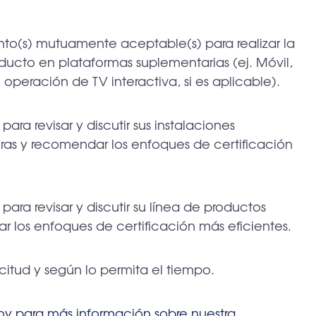
nto(s) mutuamente aceptable(s) para realizar la
ducto en plataformas suplementarias (ej. Móvil,
 operación de TV interactiva, si es aplicable).
para revisar y discutir sus instalaciones
turas y recomendar los enfoques de certificación
 para revisar y discutir su línea de productos
r los enfoques de certificación más eficientes.
icitud y según lo permita el tiempo.
y para más información sobre nuestra