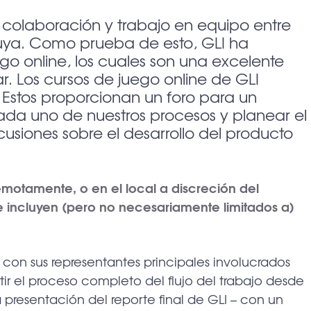
n colaboración y trabajo en equipo entre
suya. Como prueba de esto, GLI ha
go online, los cuales son una excelente
. Los cursos de juego online de GLI
 Estos proporcionan un foro para un
da uno de nuestros procesos y planear el
cusiones sobre el desarrollo del producto
emotamente, o en el local a discreción del
ue incluyen (pero no necesariamente limitados a)
o con sus representantes principales involucrados
ir el proceso completo del flujo del trabajo desde
a presentación del reporte final de GLI – con un