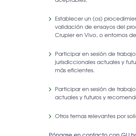
Establecer un (os) procedimie
validación de ensayos del pro
Crupier en Vivo, o entornos de
Participar en sesión de trabajo 
jurisdiccionales actuales y fu
más eficientes.
Participar en sesión de trabajo
actuales y futuros y recomenda
Otros temas relevantes por sol
Póngase en contacto con GLI ho