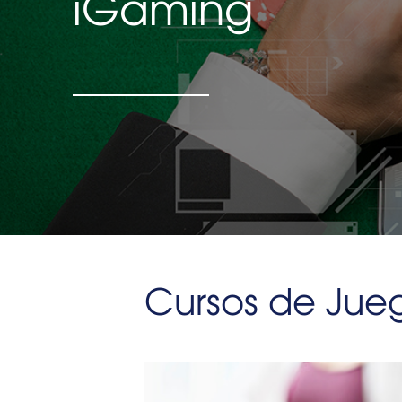
iGaming
Cursos de Jue