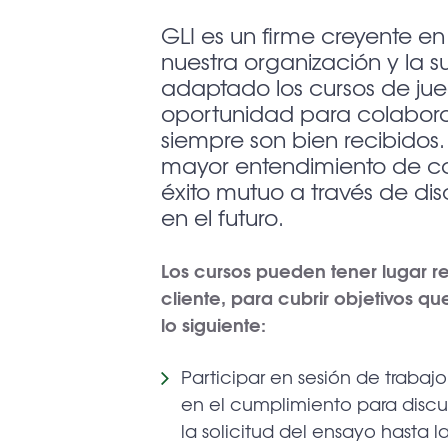
GLI es un firme creyente e
nuestra organización y la 
adaptado los cursos de jue
oportunidad para colaborar
siempre son bien recibidos.
mayor entendimiento de ca
éxito mutuo a través de dis
en el futuro.
Los cursos pueden tener lugar r
cliente, para cubrir objetivos q
lo siguiente:
Participar en sesión de trabaj
en el cumplimiento para discut
la solicitud del ensayo hasta l