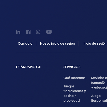
Contacto
Nuevo inicio de sesión
Inicio de sesió
ESTÁNDARES GLI
SERVICIOS
Qué Hacemos
Servicios 
formación
Juegos
y educac
tradicionales y
casino /
Juego
propiedad
Responsa