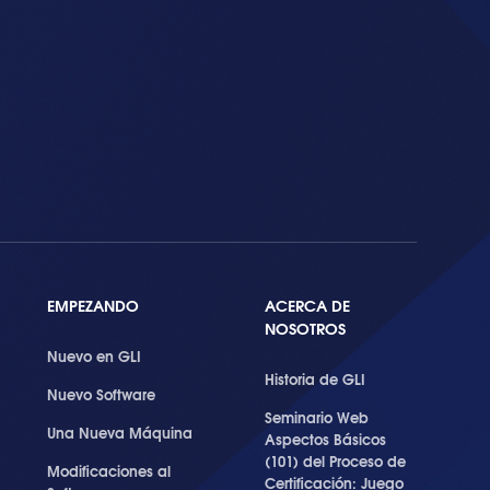
EMPEZANDO
ACERCA DE
NOSOTROS
Nuevo en GLI
Historia de GLI
Nuevo Software
Seminario Web
Una Nueva Máquina
Aspectos Básicos
(101) del Proceso de
Modificaciones al
Certificación: Juego