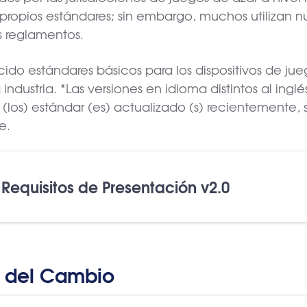
 propios estándares; sin embargo, muchos utilizan 
us reglamentos.
cido estándares básicos para los dispositivos de jue
ndustria. *Las versiones en idioma distintos al inglé
(los) estándar (es) actualizado (s) recientemente, s
e.
equisitos de Presentación v2.0
n del Cambio