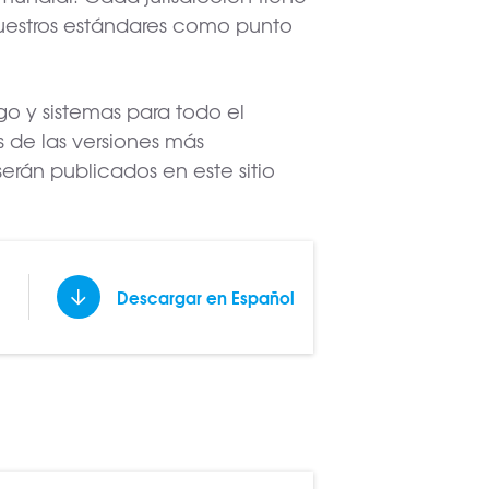
nuestros estándares como punto
go y sistemas para todo el
s de las versiones más
erán publicados en este sitio
Descargar en Español