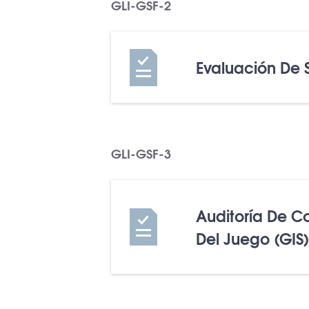
GLI-GSF-2
Evaluación De 
GLI-GSF-3
Auditoría De C
Del Juego (GIS)