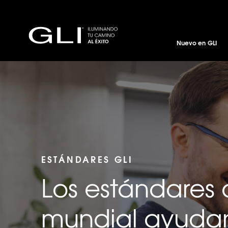
Nuevo en GLI
ESTÁNDARES GLI
Los estándares 
mundial ayudan