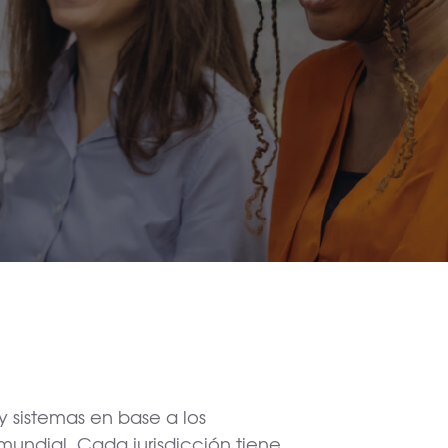
 y sistemas en base a los
 mundial. Cada jurisdicción tiene