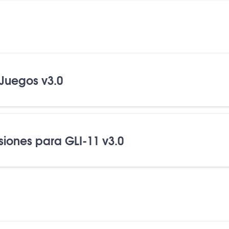
 Juegos v3.0
isiones para GLI-11 v3.0