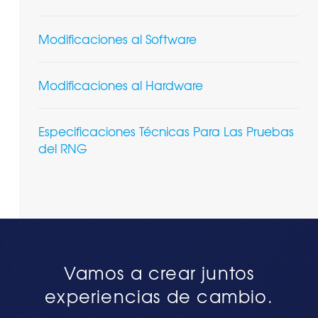
Modificaciones al Software
Modificaciones al Hardware
Especificaciones Técnicas Para Las Pruebas
del RNG
Vamos a crear juntos
experiencias de cambio.