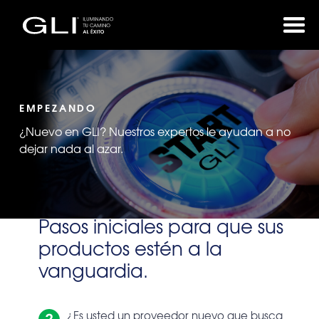
EMPEZANDO
¿Nuevo en GLI? Nuestros expertos le ayudan a no
dejar nada al azar.
Pasos iniciales para que sus
productos estén a la
vanguardia.
¿Es usted un proveedor nuevo que busca