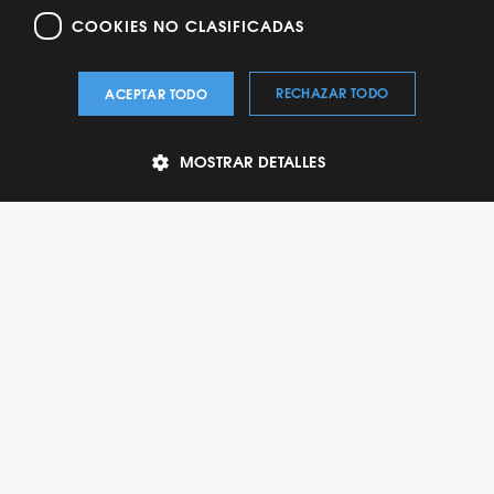
COOKIES NO CLASIFICADAS
RECHAZAR TODO
ACEPTAR TODO
MOSTRAR DETALLES
Vamos a crear juntos
experiencias de cambio.
CONTÁCTENOS