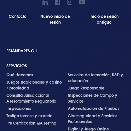
Contacto
Nuevo inicio de
Inicio de sesión
sesión
antiguo
ESTÁNDARES GLI
SERVICIOS
Qué Hacemos
Servicios de formación, R&D y
educación
Juegos tradicionales y casino
/ propiedad
Juego Responsable
Consulta Jurisdiccional
Inspecciones de Campo y
Asesoramiento Regulatorio
Servicios
Inspecciones
Automatización de Pruebas
Testigo forense y experto
Ciberseguridad y Servicios
Profesionales
Pre Certification QA Testing
Digital y Juego Online