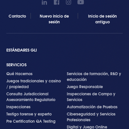
Contacto
Nuevo inicio de
Inicio de sesión
sesión
antiguo
ESTÁNDARES GLI
SERVICIOS
Qué Hacemos
Servicios de formación, R&D y
educación
Juegos tradicionales y casino
/ propiedad
Juego Responsable
Consulta Jurisdiccional
Inspecciones de Campo y
Asesoramiento Regulatorio
Servicios
Inspecciones
Automatización de Pruebas
Testigo forense y experto
Ciberseguridad y Servicios
Profesionales
Pre Certification QA Testing
Digital y Juego Online