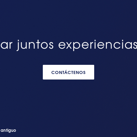
ar juntos experiencia
CONTÁCTENOS
n antiguo