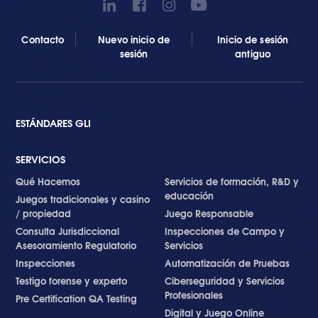
Contacto
Nuevo inicio de
Inicio de sesión
sesión
antiguo
ESTÁNDARES GLI
SERVICIOS
Qué Hacemos
Servicios de formación, R&D y
educación
Juegos tradicionales y casino
/ propiedad
Juego Responsable
Consulta Jurisdiccional
Inspecciones de Campo y
Asesoramiento Regulatorio
Servicios
Inspecciones
Automatización de Pruebas
Testigo forense y experto
Ciberseguridad y Servicios
Profesionales
Pre Certification QA Testing
Digital y Juego Online