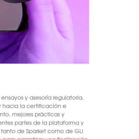
ensayos y asesoría regulatoria.
hacia la certificación e
nto, mejores prácticas y
entes partes de la plataforma y
ía tanto de Sparket como de GLI