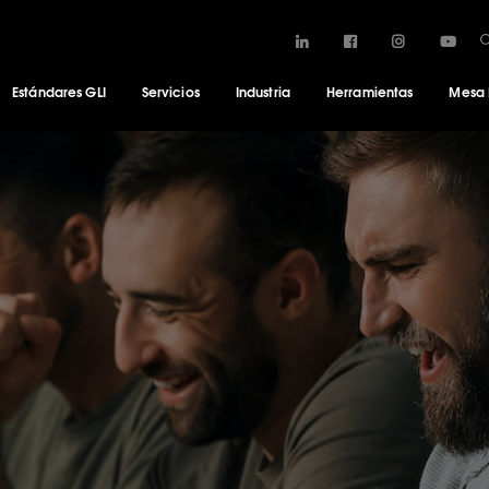
Estándares GLI
Servicios
Industria
Herramientas
Mesa