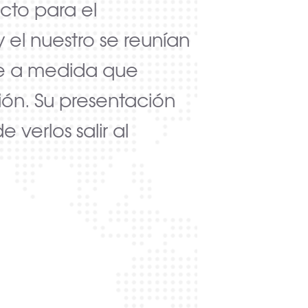
ucto para el
esenci
 el nuestro se reunían
plataf
lle a medida que
descub
ión. Su presentación
un lab
verlos salir al
desarr
y agili
—Evan F