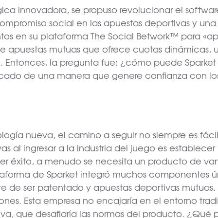
ca innovadora, se propuso revolucionar el softwa
 compromiso social en las apuestas deportivas y un
tos en su plataforma The Social Betwork™ para «apo
ma de apuestas mutuas que ofrece cuotas dinámica
o. Entonces, la pregunta fue: ¿cómo puede Sparket 
cado de una manera que genere confianza con los
logía nueva, el camino a seguir no siempre es fácil 
s al ingresar a la industria del juego es establece
er éxito, a menudo se necesita un producto de van
taforma de Sparket integró muchos componentes úni
nte de ser patentado y apuestas deportivas mutu
iones. Esta empresa no encajaría en el entorno tra
a, que desafiaría las normas del producto. ¿Qué 