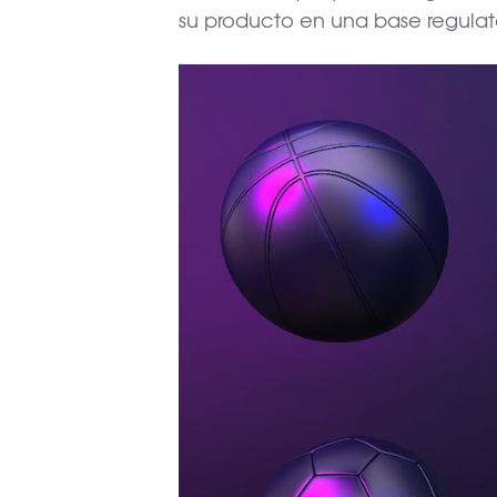
su producto en una base regulato