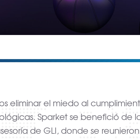
s eliminar el miedo al cumplimient
lógicas. Sparket se benefició de lo
 asesoría de GLI, donde se reuniero