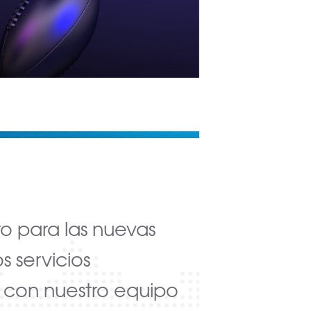
o para las nuevas
Cuand
s servicios
nos se
n con nuestro equipo
desde 