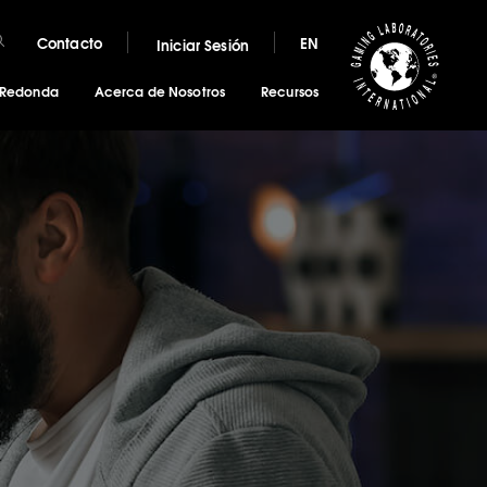
Contacto
EN
Iniciar Sesión
 Redonda
Acerca de Nosotros
Recursos