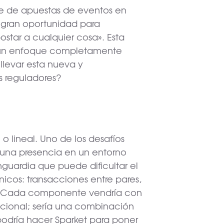
re de apuestas de eventos en
a gran oportunidad para
star a cualquier cosa». Esta
s, un enfoque completamente
llevar esta nueva y
 reguladores?
o lineal. Uno de los desafíos
r una presencia en un entorno
guardia que puede dificultar el
cos: transacciones entre pares,
as. Cada componente vendría con
dicional; sería una combinación
podría hacer Sparket para poner