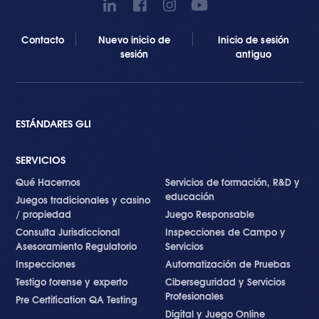
Contacto
Nuevo inicio de
Inicio de sesión
sesión
antiguo
ESTÁNDARES GLI
SERVICIOS
Qué Hacemos
Servicios de formación, R&D y
educación
Juegos tradicionales y casino
/ propiedad
Juego Responsable
Consulta Jurisdiccional
Inspecciones de Campo y
Asesoramiento Regulatorio
Servicios
Inspecciones
Automatización de Pruebas
Testigo forense y experto
Ciberseguridad y Servicios
Profesionales
Pre Certification QA Testing
Digital y Juego Online