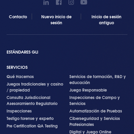
Contacto
Nuevo inicio de
Inicio de sesión
sesión
antiguo
ESTÁNDARES GLI
SERVICIOS
Qué Hacemos
Servicios de formación, R&D y
educación
Juegos tradicionales y casino
/ propiedad
Juego Responsable
Consulta Jurisdiccional
Inspecciones de Campo y
Asesoramiento Regulatorio
Servicios
Inspecciones
Automatización de Pruebas
Testigo forense y experto
Ciberseguridad y Servicios
Profesionales
Pre Certification QA Testing
Digital y Juego Online