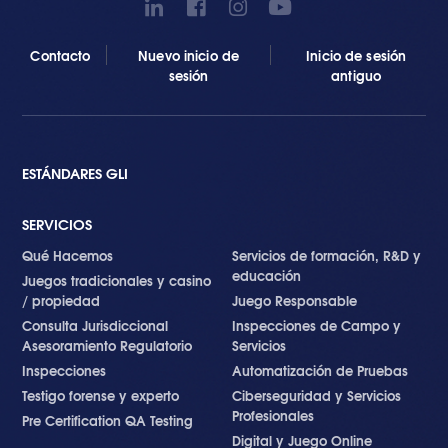
Contacto
Nuevo inicio de
Inicio de sesión
sesión
antiguo
ESTÁNDARES GLI
SERVICIOS
Qué Hacemos
Servicios de formación, R&D y
educación
Juegos tradicionales y casino
/ propiedad
Juego Responsable
Consulta Jurisdiccional
Inspecciones de Campo y
Asesoramiento Regulatorio
Servicios
Inspecciones
Automatización de Pruebas
Testigo forense y experto
Ciberseguridad y Servicios
Profesionales
Pre Certification QA Testing
Digital y Juego Online