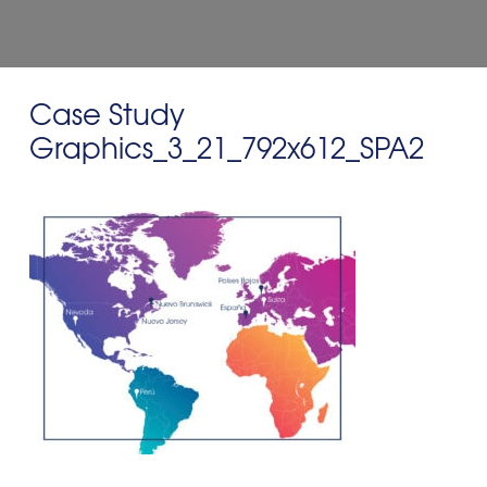
Case Study
Graphics_3_21_792x612_SPA2