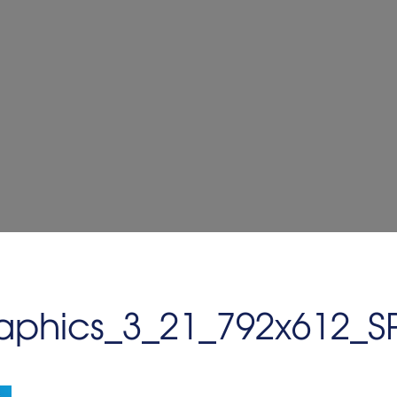
aphics_3_21_792x612_S