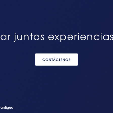
ar juntos experiencia
CONTÁCTENOS
n antiguo