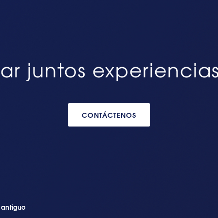
ar juntos experiencia
CONTÁCTENOS
n antiguo