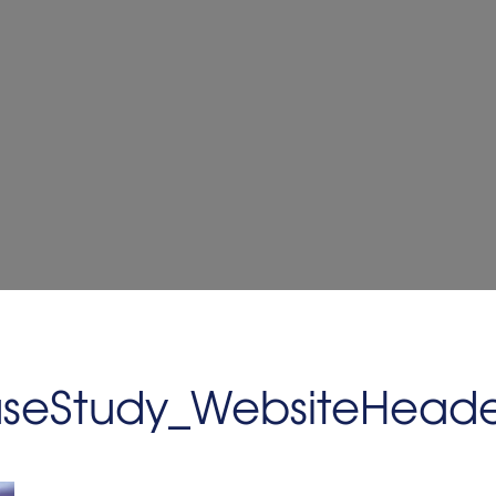
aseStudy_WebsiteHeade