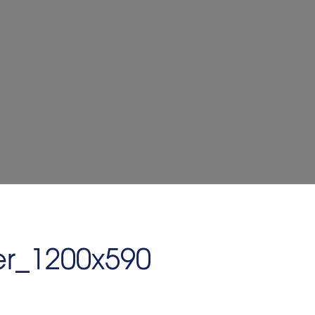
r_1200x590