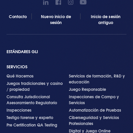
Contacto
Nuevo inicio de
Inicio de sesión
sesión
antiguo
ESTÁNDARES GLI
SERVICIOS
Qué Hacemos
Servicios de formación, R&D y
educación
Juegos tradicionales y casino
/ propiedad
Juego Responsable
Consulta Jurisdiccional
Inspecciones de Campo y
Asesoramiento Regulatorio
Servicios
Inspecciones
Automatización de Pruebas
Testigo forense y experto
Ciberseguridad y Servicios
Profesionales
Pre Certification QA Testing
Digital y Juego Online