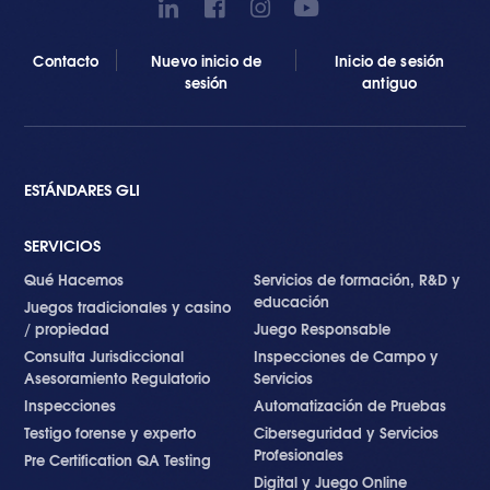
Contacto
Nuevo inicio de
Inicio de sesión
sesión
antiguo
ESTÁNDARES GLI
SERVICIOS
Qué Hacemos
Servicios de formación, R&D y
educación
Juegos tradicionales y casino
/ propiedad
Juego Responsable
Consulta Jurisdiccional
Inspecciones de Campo y
Asesoramiento Regulatorio
Servicios
Inspecciones
Automatización de Pruebas
Testigo forense y experto
Ciberseguridad y Servicios
Profesionales
Pre Certification QA Testing
Digital y Juego Online