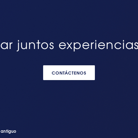
ar juntos experiencia
CONTÁCTENOS
n antiguo