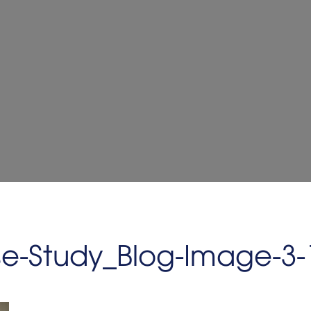
-Study_Blog-Image-3-