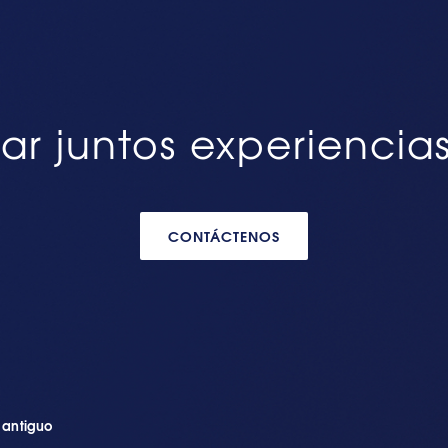
ar juntos experiencia
CONTÁCTENOS
n antiguo