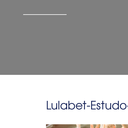
Lulabet-Estudo