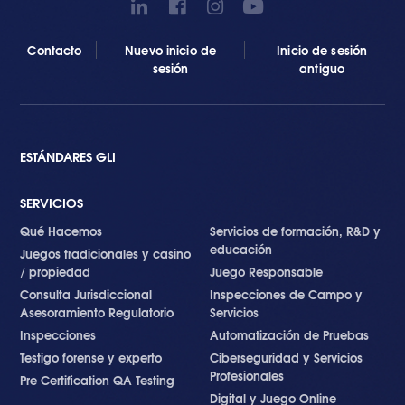
Contacto
Nuevo inicio de
Inicio de sesión
sesión
antiguo
ESTÁNDARES GLI
SERVICIOS
Qué Hacemos
Servicios de formación, R&D y
educación
Juegos tradicionales y casino
/ propiedad
Juego Responsable
Consulta Jurisdiccional
Inspecciones de Campo y
Asesoramiento Regulatorio
Servicios
Inspecciones
Automatización de Pruebas
Testigo forense y experto
Ciberseguridad y Servicios
Profesionales
Pre Certification QA Testing
Digital y Juego Online