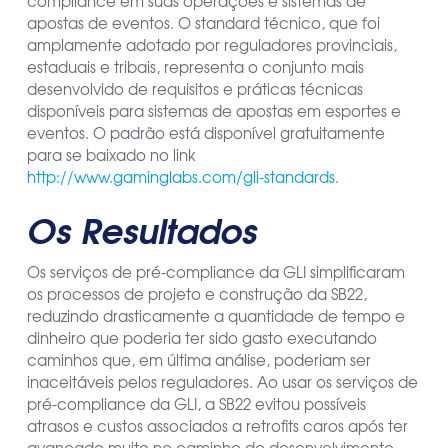
compliance em suas operações e sistemas de
apostas de eventos. O standard técnico, que foi
amplamente adotado por reguladores provinciais,
estaduais e tribais, representa o conjunto mais
desenvolvido de requisitos e práticas técnicas
disponíveis para sistemas de apostas em esportes e
eventos. O padrão está disponível gratuitamente
para se baixado no link
http://www.gaminglabs.com/gli-standards
.
Os Resultados
Os serviços de pré-compliance da GLI simplificaram
os processos de projeto e construção da SB22,
reduzindo drasticamente a quantidade de tempo e
dinheiro que poderia ter sido gasto executando
caminhos que, em última análise, poderiam ser
inaceitáveis pelos reguladores. Ao usar os serviços de
pré-compliance da GLI, a SB22 evitou possíveis
atrasos e custos associados a retrofits caros após ter