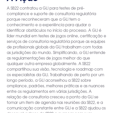
A SB22 contratou a GLI para testes de pré-
compliance e suporte de consultoria regulatória
porque reconheceram que a GLI tem o
conhecimento e a experiência para ajudar a
identificar obstáculos no início do processo. A GLI é
líder mundial em testes de jogos online, certificação e
serviços de consultoria regulatória porque as equipes
de profissionais globais da GLI trabalham com todas
as jurisdições do mundo. Simplificando, a GLI entende
as regulamentações de jogos melhor do que
qualquer outra empresa globalmente. A SB22
compartilhou sua visão, tecnologia e roadmap com
os especialistas da GLI. Trabalhando de perto por um
longo período, a GLI aconselhou a SB22 sobre
ompliance, padrões, melhores práticas e as nuances
entre os regulamentos em várias jurisdições. A
relação de consultoria cresceu a ponto da GLI se
tornar um item de agenda nas reuniões da SB22, e a
comunicação constante entre GLI e a SB22 ajudou os