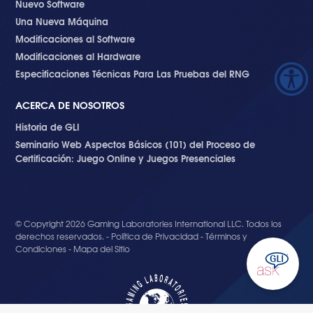
Nuevo Software
Una Nueva Máquina
Modificaciones al Software
Modificaciones al Hardware
Especificaciones Técnicas Para Las Pruebas del RNG
ACERCA DE NOSOTROS
Historia de GLI
Seminario Web Aspectos Básicos (101) del Proceso de
Certificación: Juego Online y Juegos Presenciales
© Copyright 2026 Gaming Laboratories International LLC. Todos los
derechos reservados. -
Política de Privacidad
-
Términos y
Condiciones
-
Mapa del Sitio