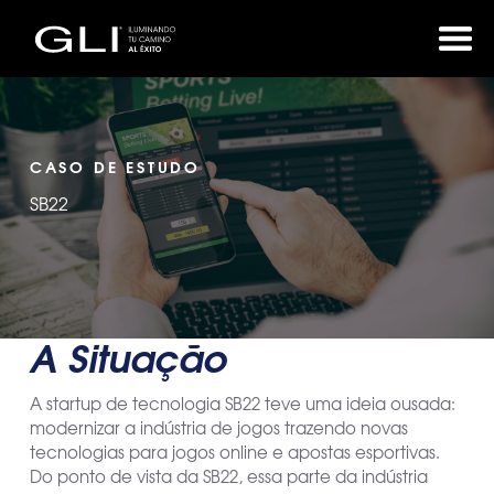
CASO DE ESTUDO
SB22
A Situação
A startup de tecnologia SB22 teve uma ideia ousada:
modernizar a indústria de jogos trazendo novas
tecnologias para jogos online e apostas esportivas.
Do ponto de vista da SB22, essa parte da indústria