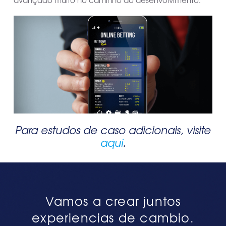
avançado muito no caminho do desenvolvimento.
Para estudos de caso adicionais, visite
aqui
.
Vamos a crear juntos
experiencias de cambio.