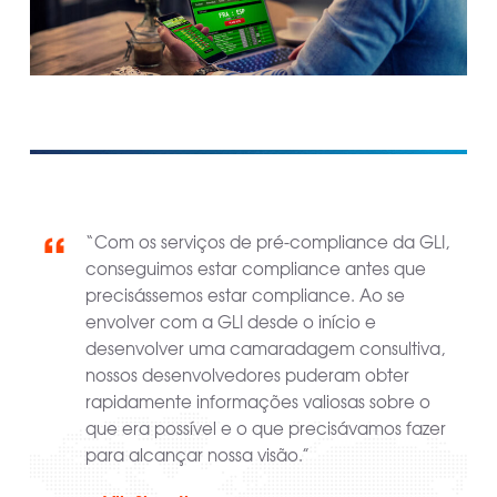
m a
“Com os serviços de pré-compliance da GLI,
l
conseguimos estar compliance antes que
você
precisássemos estar compliance. Ao se
envolver com a GLI desde o início e
desenvolver uma camaradagem consultiva,
der
nossos desenvolvedores puderam obter
rapidamente informações valiosas sobre o
de
que era possível e o que precisávamos fazer
para alcançar nossa visão.”
sign