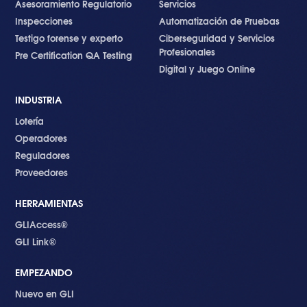
Asesoramiento Regulatorio
Servicios
Inspecciones
Automatización de Pruebas
Testigo forense y experto
Ciberseguridad y Servicios
Profesionales
Pre Certification QA Testing
Digital y Juego Online
INDUSTRIA
Lotería
Operadores
Reguladores
Proveedores
HERRAMIENTAS
GLIAccess®
GLI Link®
EMPEZANDO
Nuevo en GLI