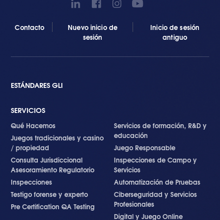
Contacto
Nuevo inicio de
Inicio de sesión
sesión
antiguo
ESTÁNDARES GLI
SERVICIOS
Qué Hacemos
Servicios de formación, R&D y
educación
Juegos tradicionales y casino
/ propiedad
Juego Responsable
Consulta Jurisdiccional
Inspecciones de Campo y
Asesoramiento Regulatorio
Servicios
Inspecciones
Automatización de Pruebas
Testigo forense y experto
Ciberseguridad y Servicios
Profesionales
Pre Certification QA Testing
Digital y Juego Online