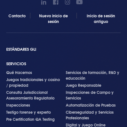
Contacto
Nuevo inicio de
Inicio de sesión
sesión
antiguo
ESTÁNDARES GLI
SERVICIOS
Qué Hacemos
Servicios de formación, R&D y
educación
Juegos tradicionales y casino
/ propiedad
Juego Responsable
Consulta Jurisdiccional
Inspecciones de Campo y
Asesoramiento Regulatorio
Servicios
Inspecciones
Automatización de Pruebas
Testigo forense y experto
Ciberseguridad y Servicios
Profesionales
Pre Certification QA Testing
Digital y Juego Online