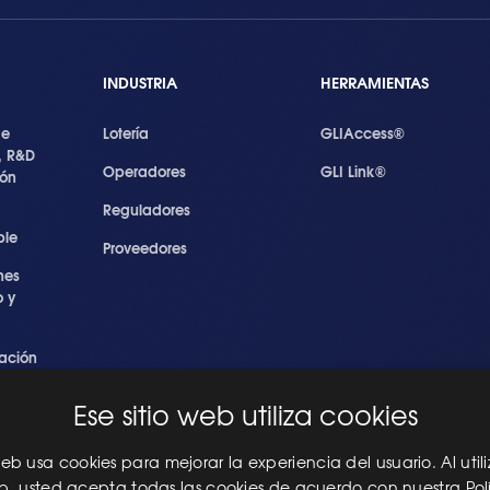
INDUSTRIA
HERRAMIENTAS
de
Lotería
GLIAccess®
, R&D
Operadores
GLI Link®
ión
Reguladores
ble
Proveedores
nes
 y
ación
s
Ese sitio web utiliza cookies
ridad
les
 web usa cookies para mejorar la experiencia del usuario. Al utili
eb, usted acepta todas las cookies de acuerdo con nuestra Pol