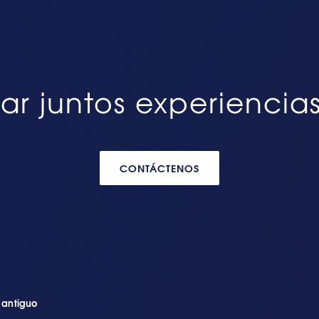
ar juntos experiencia
CONTÁCTENOS
n antiguo