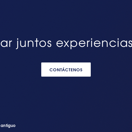
ar juntos experiencia
CONTÁCTENOS
n antiguo