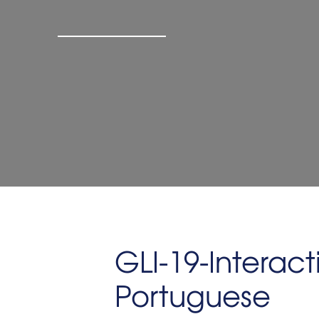
GLI-19-Interac
Portuguese