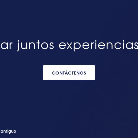
ar juntos experiencia
CONTÁCTENOS
n antiguo