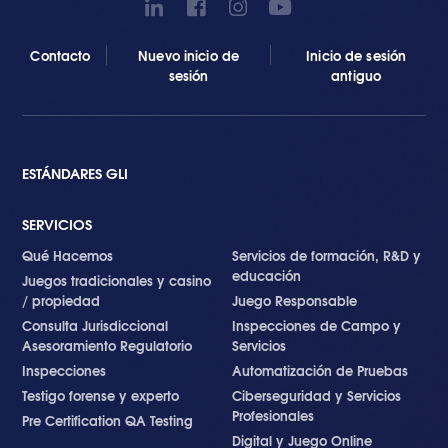
Contacto
Nuevo inicio de
Inicio de sesión
sesión
antiguo
ESTÁNDARES GLI
SERVICIOS
Qué Hacemos
Servicios de formación, R&D y
educación
Juegos tradicionales y casino
/ propiedad
Juego Responsable
Consulta Jurisdiccional
Inspecciones de Campo y
Asesoramiento Regulatorio
Servicios
Inspecciones
Automatización de Pruebas
Testigo forense y experto
Ciberseguridad y Servicios
Profesionales
Pre Certification QA Testing
Digital y Juego Online