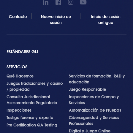
Contacto
Nuevo inicio de
Inicio de sesión
sesión
antiguo
ESTÁNDARES GLI
SERVICIOS
Qué Hacemos
Servicios de formación, R&D y
educación
Juegos tradicionales y casino
/ propiedad
Juego Responsable
Consulta Jurisdiccional
Inspecciones de Campo y
Asesoramiento Regulatorio
Servicios
Inspecciones
Automatización de Pruebas
Testigo forense y experto
Ciberseguridad y Servicios
Profesionales
Pre Certification QA Testing
Digital y Juego Online