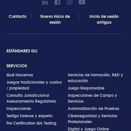
Contacto
Nuevo inicio de
Inicio de sesión
sesión
antiguo
ESTÁNDARES GLI
SERVICIOS
Qué Hacemos
Servicios de formación, R&D y
educación
Juegos tradicionales y casino
/ propiedad
Juego Responsable
Consulta Jurisdiccional
Inspecciones de Campo y
Asesoramiento Regulatorio
Servicios
Inspecciones
Automatización de Pruebas
Testigo forense y experto
Ciberseguridad y Servicios
Profesionales
Pre Certification QA Testing
Digital y Juego Online