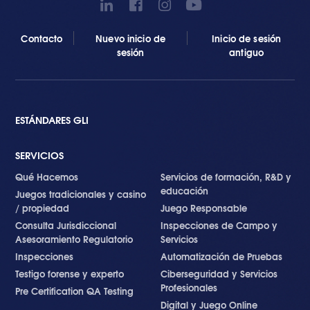
Contacto
Nuevo inicio de
Inicio de sesión
sesión
antiguo
ESTÁNDARES GLI
SERVICIOS
Qué Hacemos
Servicios de formación, R&D y
educación
Juegos tradicionales y casino
/ propiedad
Juego Responsable
Consulta Jurisdiccional
Inspecciones de Campo y
Asesoramiento Regulatorio
Servicios
Inspecciones
Automatización de Pruebas
Testigo forense y experto
Ciberseguridad y Servicios
Profesionales
Pre Certification QA Testing
Digital y Juego Online