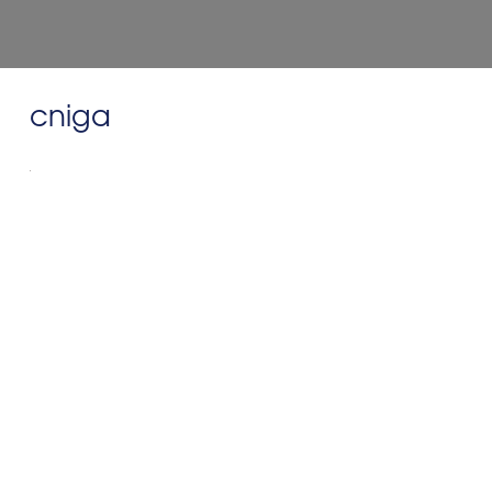
cniga