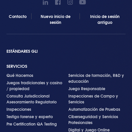
Contacto
Nuevo inicio de
Inicio de sesión
sesión
antiguo
ESTÁNDARES GLI
SERVICIOS
Qué Hacemos
Servicios de formación, R&D y
educación
Juegos tradicionales y casino
/ propiedad
Juego Responsable
Consulta Jurisdiccional
Inspecciones de Campo y
Asesoramiento Regulatorio
Servicios
Inspecciones
Automatización de Pruebas
Testigo forense y experto
Ciberseguridad y Servicios
Profesionales
Pre Certification QA Testing
Digital y Juego Online