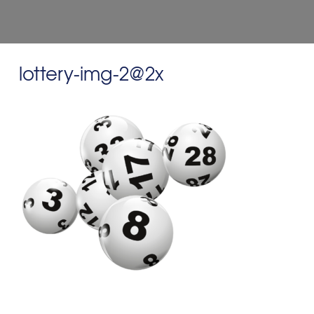
lottery-img-2@2x