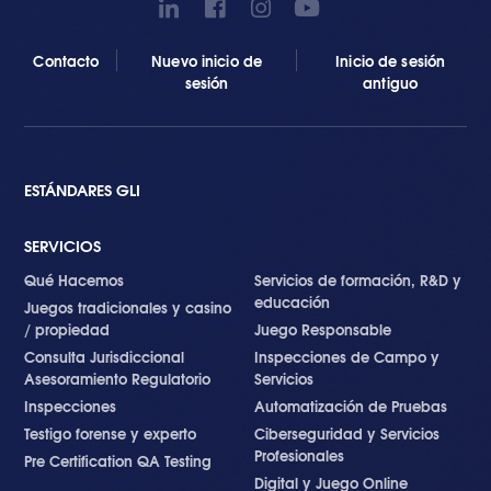
Contacto
Nuevo inicio de
Inicio de sesión
sesión
antiguo
ESTÁNDARES GLI
SERVICIOS
Qué Hacemos
Servicios de formación, R&D y
educación
Juegos tradicionales y casino
/ propiedad
Juego Responsable
Consulta Jurisdiccional
Inspecciones de Campo y
Asesoramiento Regulatorio
Servicios
Inspecciones
Automatización de Pruebas
Testigo forense y experto
Ciberseguridad y Servicios
Profesionales
Pre Certification QA Testing
Digital y Juego Online