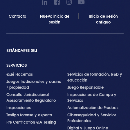
Contacto
Nuevo inicio de
Inicio de sesión
sesión
antiguo
ESTÁNDARES GLI
SERVICIOS
Qué Hacemos
Servicios de formación, R&D y
educación
Juegos tradicionales y casino
/ propiedad
Juego Responsable
Consulta Jurisdiccional
Inspecciones de Campo y
Asesoramiento Regulatorio
Servicios
Inspecciones
Automatización de Pruebas
Testigo forense y experto
Ciberseguridad y Servicios
Profesionales
Pre Certification QA Testing
Digital y Juego Online