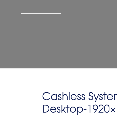
Cashless Syst
Desktop-1920×