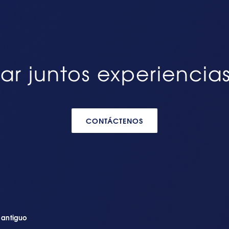
ar juntos experiencia
CONTÁCTENOS
n antiguo