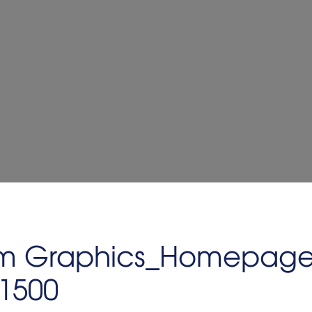
em Graphics_Homepage 
1500