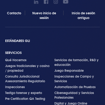
Contacto
Nuevo inicio de
Inicio de sesión
sesión
antiguo
ESTÁNDARES GLI
SERVICIOS
Qué Hacemos
Servicios de formación, R&D y
educación
Juegos tradicionales y casino
/ propiedad
Juego Responsable
Consulta Jurisdiccional
Inspecciones de Campo y
Asesoramiento Regulatorio
Servicios
Inspecciones
Automatización de Pruebas
Testigo forense y experto
Ciberseguridad y Servicios
Profesionales
Pre Certification QA Testing
Digital y Juego Online