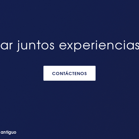
ar juntos experiencia
CONTÁCTENOS
n antiguo