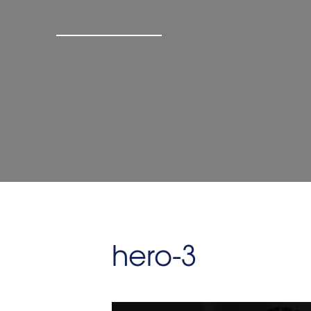
hero-3