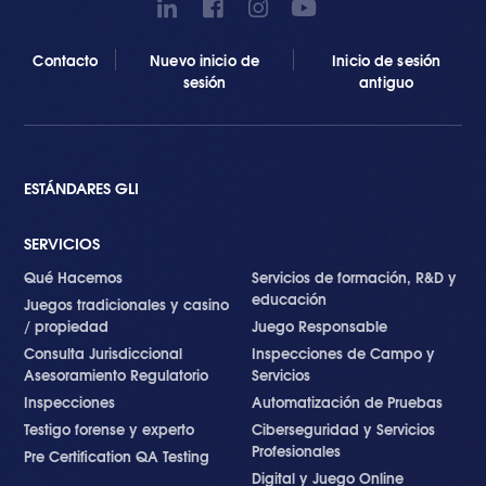
Contacto
Nuevo inicio de
Inicio de sesión
sesión
antiguo
ESTÁNDARES GLI
SERVICIOS
Qué Hacemos
Servicios de formación, R&D y
educación
Juegos tradicionales y casino
/ propiedad
Juego Responsable
Consulta Jurisdiccional
Inspecciones de Campo y
Asesoramiento Regulatorio
Servicios
Inspecciones
Automatización de Pruebas
Testigo forense y experto
Ciberseguridad y Servicios
Profesionales
Pre Certification QA Testing
Digital y Juego Online