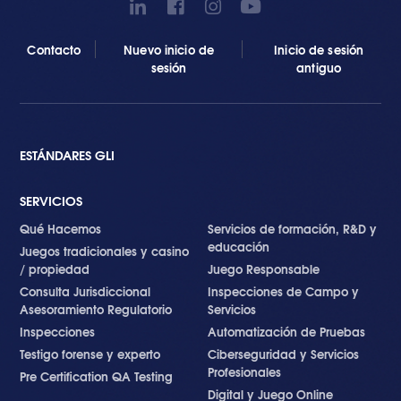
Contacto
Nuevo inicio de
Inicio de sesión
sesión
antiguo
ESTÁNDARES GLI
SERVICIOS
Qué Hacemos
Servicios de formación, R&D y
educación
Juegos tradicionales y casino
/ propiedad
Juego Responsable
Consulta Jurisdiccional
Inspecciones de Campo y
Asesoramiento Regulatorio
Servicios
Inspecciones
Automatización de Pruebas
Testigo forense y experto
Ciberseguridad y Servicios
Profesionales
Pre Certification QA Testing
Digital y Juego Online