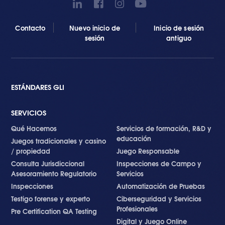
Contacto
Nuevo inicio de
Inicio de sesión
sesión
antiguo
ESTÁNDARES GLI
SERVICIOS
Qué Hacemos
Servicios de formación, R&D y
educación
Juegos tradicionales y casino
/ propiedad
Juego Responsable
Consulta Jurisdiccional
Inspecciones de Campo y
Asesoramiento Regulatorio
Servicios
Inspecciones
Automatización de Pruebas
Testigo forense y experto
Ciberseguridad y Servicios
Profesionales
Pre Certification QA Testing
Digital y Juego Online