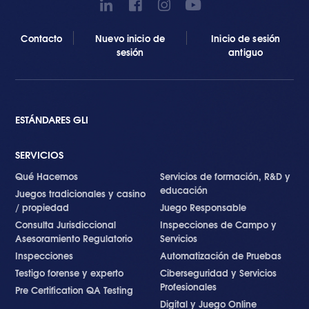
Contacto
Nuevo inicio de
Inicio de sesión
sesión
antiguo
ESTÁNDARES GLI
SERVICIOS
Qué Hacemos
Servicios de formación, R&D y
educación
Juegos tradicionales y casino
/ propiedad
Juego Responsable
Consulta Jurisdiccional
Inspecciones de Campo y
Asesoramiento Regulatorio
Servicios
Inspecciones
Automatización de Pruebas
Testigo forense y experto
Ciberseguridad y Servicios
Profesionales
Pre Certification QA Testing
Digital y Juego Online