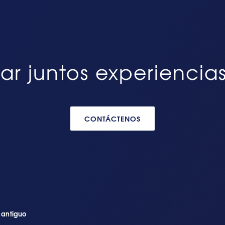
ar juntos experiencia
CONTÁCTENOS
n antiguo