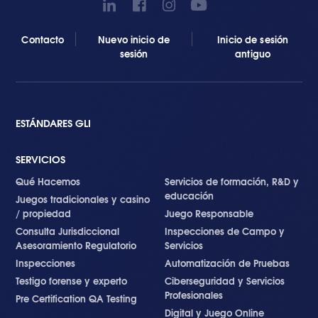
Contacto
Nuevo inicio de
Inicio de sesión
sesión
antiguo
ESTÁNDARES GLI
SERVICIOS
Qué Hacemos
Servicios de formación, R&D y
educación
Juegos tradicionales y casino
/ propiedad
Juego Responsable
Consulta Jurisdiccional
Inspecciones de Campo y
Asesoramiento Regulatorio
Servicios
Inspecciones
Automatización de Pruebas
Testigo forense y experto
Ciberseguridad y Servicios
Profesionales
Pre Certification QA Testing
Digital y Juego Online