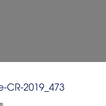
e-CR-2019_473