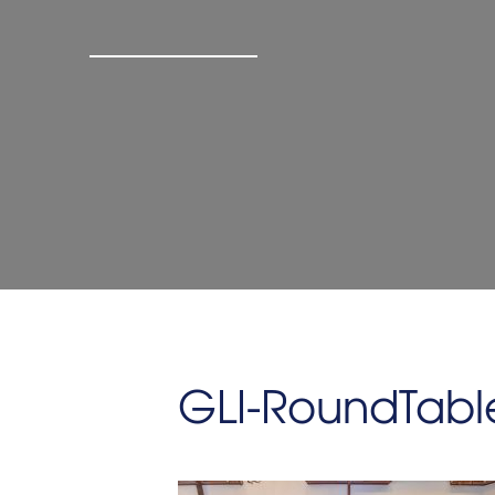
GLI-RoundTabl