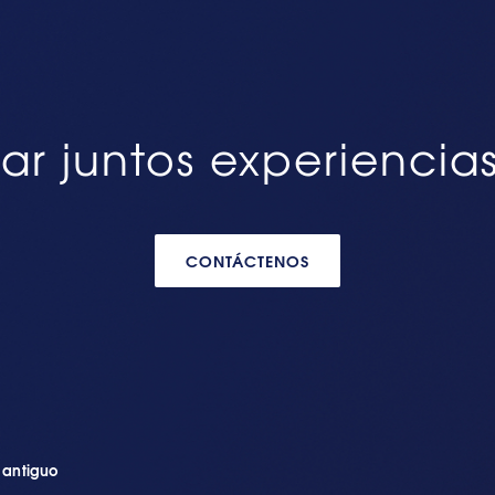
ar juntos experiencia
CONTÁCTENOS
n antiguo