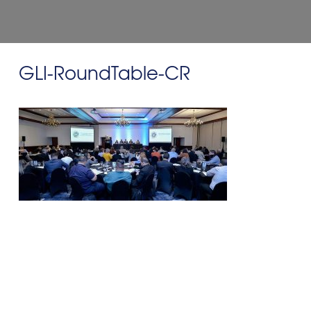
GLI-RoundTable-CR