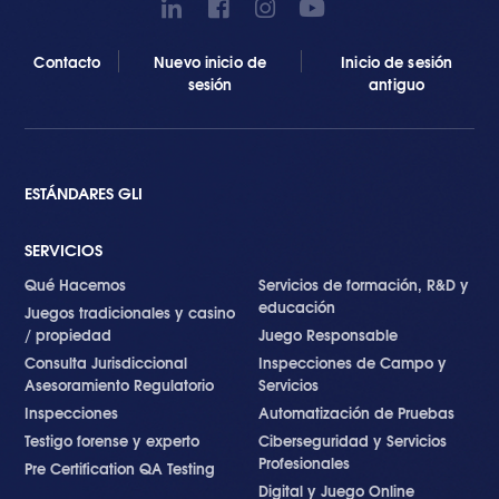
Contacto
Nuevo inicio de
Inicio de sesión
sesión
antiguo
ESTÁNDARES GLI
SERVICIOS
Qué Hacemos
Servicios de formación, R&D y
educación
Juegos tradicionales y casino
/ propiedad
Juego Responsable
Consulta Jurisdiccional
Inspecciones de Campo y
Asesoramiento Regulatorio
Servicios
Inspecciones
Automatización de Pruebas
Testigo forense y experto
Ciberseguridad y Servicios
Profesionales
Pre Certification QA Testing
Digital y Juego Online