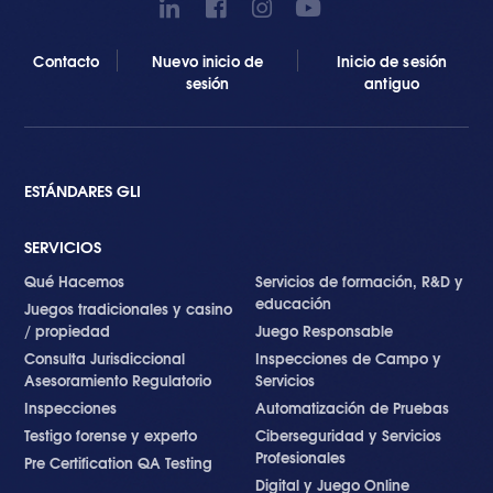
Contacto
Nuevo inicio de
Inicio de sesión
sesión
antiguo
ESTÁNDARES GLI
SERVICIOS
Qué Hacemos
Servicios de formación, R&D y
educación
Juegos tradicionales y casino
/ propiedad
Juego Responsable
Consulta Jurisdiccional
Inspecciones de Campo y
Asesoramiento Regulatorio
Servicios
Inspecciones
Automatización de Pruebas
Testigo forense y experto
Ciberseguridad y Servicios
Profesionales
Pre Certification QA Testing
Digital y Juego Online